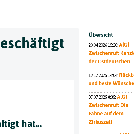
Toggle
Übersicht
eschäftigt
AlGf
20.04.2026 15:20:
Zwischenruf: Kanzl
der Ostdeutschen
Rückb
19.12.2025 14:04:
und beste Wünsch
AlGf
07.07.2025 8:35:
Zwischenruf: Die
Fahne auf dem
igt hat...
Zirkuszelt