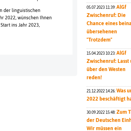
AlGf
05.07.2023 11:39:
n der linguistischen
Zwischenruf: Die
ahr 2022, wünschen Ihnen
Chance eines bein
tart ins Jahr 2023,
übersehenen
"Trotzdem"
AlGf
15.04.2023 10:23:
Zwischenruf: Lasst 
über den Westen
reden!
Was u
21.12.2022 14:26:
2022 beschäftigt ha
Zum T
30.09.2022 15:48:
der Deutschen Einh
Wir müssen ein