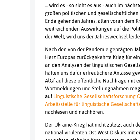
... wird es - so sieht es aus - auch im näch
großen politischen und gesellschaftliche
Ende gehenden Jahres, allen voran dem Kr
weitreichenden Auswirkungen auf die Polit
der Welt, wird uns der Jahreswechsel leider
Nach den von der Pandemie geprägten Jahr
Herz Europas zurückgekehrte Krieg für ein
an den Analysen der linguistischen Gesell
hätten uns dafür erfreulichere Anlässe gew
AlGf auf diese öffentliche Nachfrage mit
Wortmeldungen und Stellungnahmen reagie
auf
Linguistische Gesellschaftsforschung
Arbeitsstelle für linguistische Gesellschaf
nachlesen und nachhören.
Der Ukraine-Krieg hat nicht zuletzt auch 
national virulenten Ost-West-Diskurs mit e