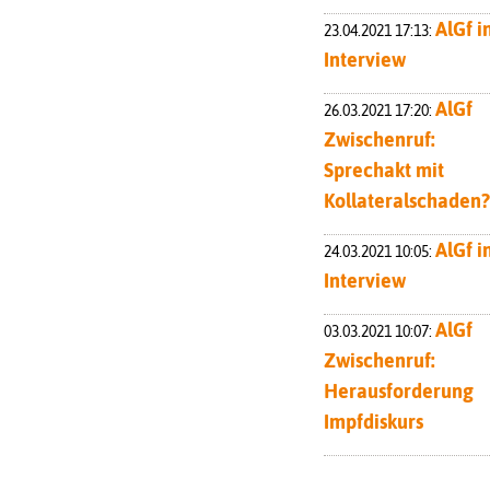
AlGf i
23.04.2021 17:13:
Interview
AlGf
26.03.2021 17:20:
Zwischenruf:
Sprechakt mit
Kollateralschaden?
AlGf i
24.03.2021 10:05:
Interview
AlGf
03.03.2021 10:07:
Zwischenruf:
Herausforderung
Impfdiskurs