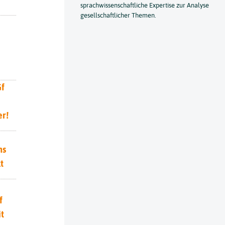
sprachwissenschaftliche Expertise zur Analyse
gesellschaftlicher Themen.
Gf
r!
hs
t
f
t