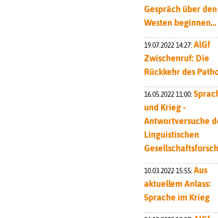
Gespräch über den
Westen beginnen...
AlGf
19.07.2022 14:27:
Zwischenruf: Die
Rückkehr des Path
Sprac
16.05.2022 11:00:
und Krieg -
Antwortversuche d
Linguistischen
Gesellschaftsforsc
Aus
10.03.2022 15:55:
aktuellem Anlass:
Sprache im Krieg