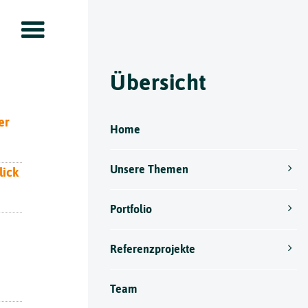
Übersicht
er
Home
Unsere Themen
lick
e
Portfolio
Referenzprojekte
Team