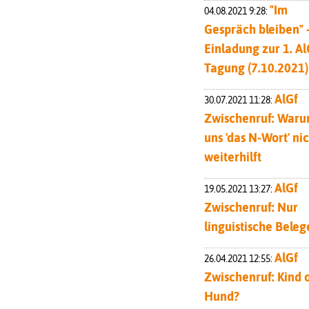
"Im
04.08.2021 9:28:
Gespräch bleiben" 
Einladung zur 1. Al
Tagung (7.10.2021)
AlGf
30.07.2021 11:28:
Zwischenruf: War
uns 'das N-Wort' ni
weiterhilft
AlGf
19.05.2021 13:27:
Zwischenruf: Nur
linguistische Beleg
AlGf
26.04.2021 12:55:
Zwischenruf: Kind 
Hund?