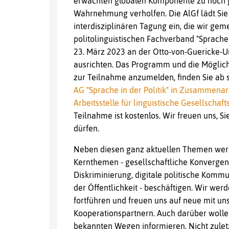
erwachten globalen Komponente zu noch 
Wahrnehmung verholfen. Die AlGf lädt Sie
interdisziplinären Tagung ein, die wir ge
politolinguistischen Fachverband "Sprache 
23. März 2023 an der Otto-von-Guericke-U
ausrichten. Das Programm und die Möglich
zur Teilnahme anzumelden, finden Sie ab 
AG "Sprache in der Politik" in Zusammenarb
Arbeitsstelle für linguistische Gesellschaf
Teilnahme ist kostenlos. Wir freuen uns, 
dürfen.
Neben diesen ganz aktuellen Themen wer
Kernthemen - gesellschaftliche Konvergen
Diskriminierung, digitale politische Komm
der Öffentlichkeit - beschäftigen. Wir wer
fortführen und freuen uns auf neue mit u
Kooperationspartnern. Auch darüber wollen
bekannten Wegen informieren. Nicht zulet