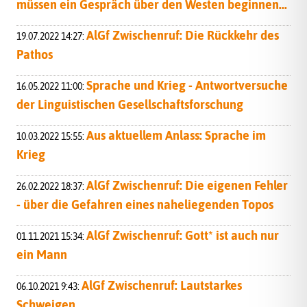
müssen ein Gespräch über den Westen beginnen...
AlGf Zwischenruf: Die Rückkehr des
19.07.2022 14:27:
Pathos
Sprache und Krieg - Antwortversuche
16.05.2022 11:00:
der Linguistischen Gesellschaftsforschung
Aus aktuellem Anlass: Sprache im
10.03.2022 15:55:
Krieg
AlGf Zwischenruf: Die eigenen Fehler
26.02.2022 18:37:
- über die Gefahren eines naheliegenden Topos
AlGf Zwischenruf: Gott* ist auch nur
01.11.2021 15:34:
ein Mann
AlGf Zwischenruf: Lautstarkes
06.10.2021 9:43:
Schweigen