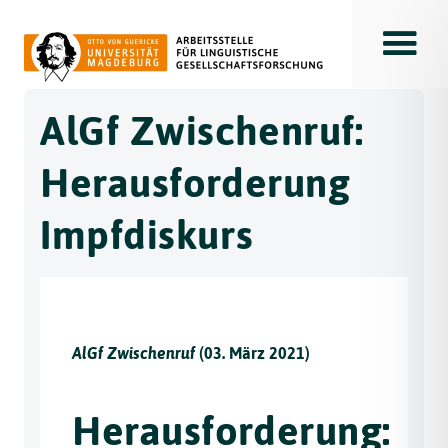
Toggle
AlGf Zwischenruf:
Herausforderung
Impfdiskurs
AlGf Zwischenruf
(03. März 2021)
Herausforderung: