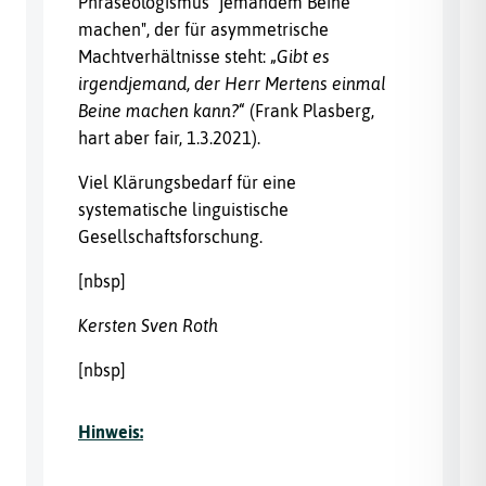
Phraseologismus "jemandem Beine
machen", der für asymmetrische
Machtverhältnisse steht: „
Gibt es
irgendjemand, der Herr Mertens einmal
Beine machen kann?
“ (Frank Plasberg,
hart aber fair, 1.3.2021).
Viel Klärungsbedarf für eine
systematische linguistische
Gesellschaftsforschung.
[nbsp]
Kersten Sven Roth
[nbsp]
Hinweis: