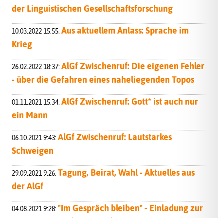
der Linguistischen Gesellschaftsforschung
Aus aktuellem Anlass: Sprache im
10.03.2022 15:55:
Krieg
AlGf Zwischenruf: Die eigenen Fehler
26.02.2022 18:37:
- über die Gefahren eines naheliegenden Topos
AlGf Zwischenruf: Gott* ist auch nur
01.11.2021 15:34:
ein Mann
AlGf Zwischenruf: Lautstarkes
06.10.2021 9:43:
Schweigen
Tagung, Beirat, Wahl - Aktuelles aus
29.09.2021 9:26:
der AlGf
"Im Gespräch bleiben" - Einladung zur
04.08.2021 9:28: