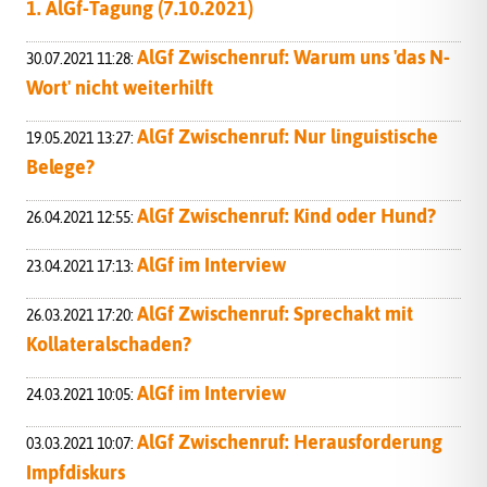
1. AlGf-Tagung (7.10.2021)
AlGf Zwischenruf: Warum uns 'das N-
30.07.2021 11:28:
Wort' nicht weiterhilft
AlGf Zwischenruf: Nur linguistische
19.05.2021 13:27:
Belege?
AlGf Zwischenruf: Kind oder Hund?
26.04.2021 12:55:
AlGf im Interview
23.04.2021 17:13:
AlGf Zwischenruf: Sprechakt mit
26.03.2021 17:20:
Kollateralschaden?
AlGf im Interview
24.03.2021 10:05:
AlGf Zwischenruf: Herausforderung
03.03.2021 10:07:
Impfdiskurs