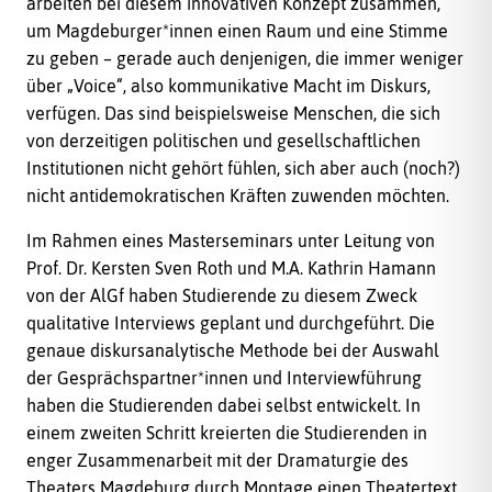
arbeiten bei diesem innovativen Konzept zusammen,
um Magdeburger*innen einen Raum und eine Stimme
zu geben – gerade auch denjenigen, die immer weniger
über „Voice“, also kommunikative Macht im Diskurs,
verfügen. Das sind beispielsweise Menschen, die sich
von derzeitigen politischen und gesellschaftlichen
Institutionen nicht gehört fühlen, sich aber auch (noch?)
nicht antidemokratischen Kräften zuwenden möchten.
Im Rahmen eines Masterseminars unter Leitung von
Prof. Dr. Kersten Sven Roth und M.A. Kathrin Hamann
von der AlGf haben Studierende zu diesem Zweck
qualitative Interviews geplant und durchgeführt. Die
genaue diskursanalytische Methode bei der Auswahl
der Gesprächspartner*innen und Interviewführung
haben die Studierenden dabei selbst entwickelt. In
einem zweiten Schritt kreierten die Studierenden in
enger Zusammenarbeit mit der Dramaturgie des
Theaters Magdeburg durch Montage einen Theatertext,