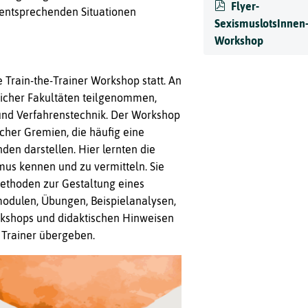
Flyer-
 entsprechenden Situationen
SexismuslotsInnen
Workshop
e Train-the-Trainer Workshop statt. An
icher Fakultäten teilgenommen,
und Verfahrenstechnik. Der Workshop
scher Gremien, die häufig eine
den darstellen. Hier lernten die
us kennen und zu vermitteln. Sie
Methoden zur Gestaltung eines
odulen, Übungen, Beispielanalysen,
rkshops und didaktischen Hinweisen
 Trainer übergeben.