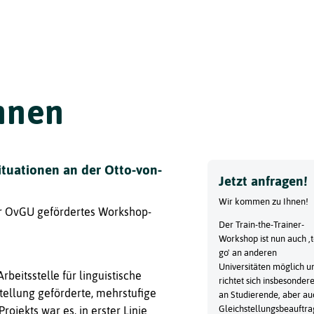
Toggle
nnen
ituationen an der Otto-von-
Jetzt anfragen!
Wir kommen zu Ihnen!
er OvGU gefördertes Workshop-
Der Train-the-Trainer-
Workshop ist nun auch ,
go' an anderen
Universitäten möglich u
beitsstelle für linguistische
richtet sich insbesonder
tellung geförderte, mehrstufige
an Studierende, aber au
Gleichstellungsbeauftra
Projekts war es, in erster Linie