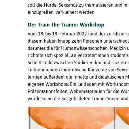
soll die Hürde, Sexismus zu thematisieren und in
einzugreifen, verkleinert werden.
Der Train-the-Trainer Workshop
Vom 18. bis 19. Februar 2022 fand der zertifiziert
diesem haben knapp zehn Personen unterschiedl
darunter die für Humanwissenschaften, Medizin 
richtete sich speziell an Vertreter*innen studenti
Schnittstelle zwischen Studierenden und Dozieren
Teilnehmenden theoretische Konzepte von Sexism
lernten außerdem die Inhalte und didaktischen 
eigenen Workshops. Ein Leitfaden mit Workshopm
Präsentationsfolien, Webematerialien für die Wo
wurde so an die ausgebildeten Trainer*innen und