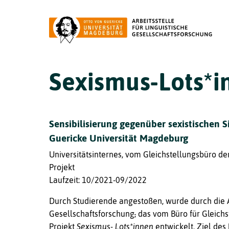
Sexismus-Lots*i
Sensibilisierung gegenüber sexistischen S
Guericke Universität Magdeburg
Universitätsinternes, vom Gleichstellungsbüro d
Projekt
Laufzeit: 10/2021-09/2022
Durch Studierende angestoßen, wurde durch die Ar
Gesellschaftsforschung
,
das vom Büro für Gleichs
Projekt
Sexismus- Lots*innen
entwickelt. Ziel des 