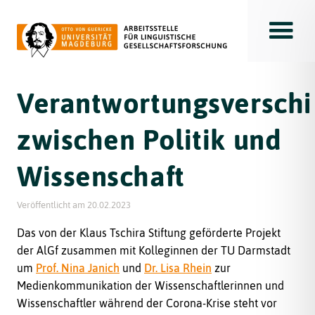
Toggle
Verantwortungsversch
zwischen Politik und
Wissenschaft
Veröffentlicht am
20.02.2023
Das von der Klaus Tschira Stiftung geförderte Projekt
der AlGf zusammen mit Kolleginnen der TU Darmstadt
um
Prof. Nina Janich
und
Dr. Lisa Rhein
zur
Medienkommunikation der Wissenschaftlerinnen und
Wissenschaftler während der Corona-Krise steht vor