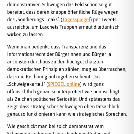
demonstrativen Schweigen das Feld schon so gut
bereitet, dass deren knappe öffentliche Rüge wegen
des „Sondierungs-Leaks“ (
Tagesspiegel
) per Tweets
ausreichte, um Laschets Truppen erneut dilettantisch
wirken zu lassen.
Wenn man bedenkt, dass Transparenz und das
Informationsrecht der Bürgerinnen und Bürger ja
ansonsten durchaus zu den hochgeschätzten
demokratischen Prinzipien zählen, mag es überraschen,
dass die Rechnung aufzugehen scheint: Das
„Schweigekartell“ (
SPIEGEL online
) wird ganz
offensichtlich genau so interpretiert wie beabsichtigt:
als Zeichen politischer Seriosität. Und spätestens das
zeigt, dass strategisches Schweigen eben tatsächlich
genauso funktionieren kann wie strategisches Sprechen.
Wie geschickt man bei solch demonstrativem
Schweigen zudem mit verschiedenen Codes und