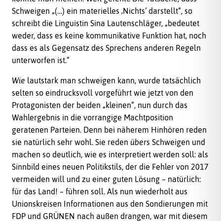
Schweigen „(…) ein materielles ‚Nichts‘ darstellt“, so
schreibt die Linguistin Sina Lautenschläger, „bedeutet
weder, dass es keine kommunikative Funktion hat, noch
dass es als Gegensatz des Sprechens anderen Regeln
unterworfen ist.“
Wie
lautstark man schweigen kann, wurde tatsächlich
selten so eindrucksvoll vorgeführt wie jetzt von den
Protagonisten der beiden „kleinen“, nun durch das
Wahlergebnis in die vorrangige Machtposition
geratenen Parteien. Denn bei näherem Hinhören reden
sie natürlich sehr wohl. Sie reden
übers
Schweigen und
machen so deutlich, wie es interpretiert werden soll: als
Sinnbild eines neuen Politikstils, der die Fehler von 2017
vermeiden will und zu einer guten Lösung – natürlich:
für das Land! – führen soll. Als nun wiederholt aus
Unionskreisen Informationen aus den Sondierungen mit
FDP und GRÜNEN nach außen drangen, war mit diesem