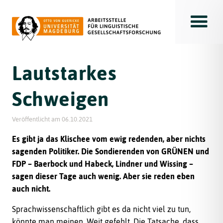
Toggle
Lautstarkes
Schweigen
Veröffentlicht am
06.10.2021
Es gibt ja das Klischee vom ewig redenden, aber nichts
sagenden Politiker. Die Sondierenden von GRÜNEN und
FDP – Baerbock und Habeck, Lindner und Wissing –
sagen dieser Tage auch wenig. Aber sie reden eben
auch nicht.
Sprachwissenschaftlich gibt es da nicht viel zu tun,
könnte man meinen. Weit gefehlt. Die Tatsache, dass