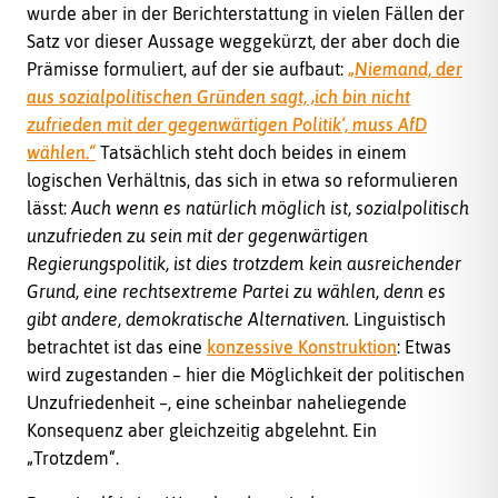
wurde aber in der Berichterstattung in vielen Fällen der
Satz vor dieser Aussage weggekürzt, der aber doch die
Prämisse formuliert, auf der sie aufbaut:
„
Niemand, der
aus sozialpolitischen Gründen sagt, ‚ich bin nicht
zufrieden mit der gegenwärtigen Politik‘, muss AfD
wählen
.
“
Tatsächlich steht doch beides in einem
logischen Verhältnis, das sich in etwa so reformulieren
lässt:
Auch wenn es natürlich möglich ist, sozialpolitisch
unzufrieden zu sein mit der gegenwärtigen
Regierungspolitik, ist dies trotzdem kein ausreichender
Grund, eine rechtsextreme Partei zu wählen, denn es
gibt andere, demokratische Alternativen.
Linguistisch
betrachtet ist das eine
konzessive Konstruktion
: Etwas
wird zugestanden – hier die Möglichkeit der politischen
Unzufriedenheit –, eine scheinbar naheliegende
Konsequenz aber gleichzeitig abgelehnt. Ein
„Trotzdem“.