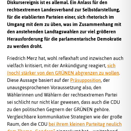
Diskursereignis ist es allemal. Ein Anlass für den
rechtsextremen Landesverband zur Selbstdarstellung,
für die etablierten Parteien einer, sich rhetorisch im
Umgang mit dem zu üben, was im Zusammenhang mit
den anstehenden Landtagswahlen zur viel größeren
Herausforderung für die parlamentarische Demokratie
zu werden droht.
Friedrich Merz hat, wohl reflexhaft und inzwischen auch
vielfach kritisiert, mit der Ankündigung reagiert,
sich
(noch) stärker von den GRÜNEN abgrenzen zu wollen
.
Diese Aussage basiert auf der
Präsupposition
, der
unausgesprochenen Voraussetzung also, den
Wählerinnen und Wählern der rechtsextremen Partei
sei schlicht nur nicht klar gewesen, dass auch die CDU
zu den politischen Gegnern der GRÜNEN gehöre.
Vergleichbare kommunikative Strategien wie der große
Raum, den die CDU
bei ihrem kleinen Parteitag neulich