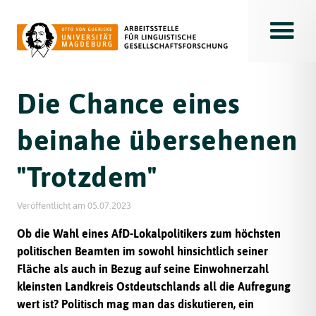
Toggle
Die Chance eines
beinahe übersehenen
"Trotzdem"
Veröffentlicht am
05.07.2023
Ob die Wahl eines AfD-Lokalpolitikers zum höchsten
politischen Beamten im sowohl hinsichtlich seiner
Fläche als auch in Bezug auf seine Einwohnerzahl
kleinsten Landkreis Ostdeutschlands all die Aufregung
wert ist? Politisch mag man das diskutieren, ein