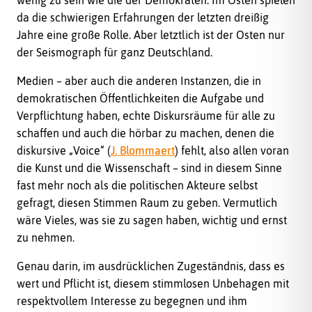
wenig zu sein wie die der Demokraten. Im Osten spielen
da die schwierigen Erfahrungen der letzten dreißig
Jahre eine große Rolle. Aber letztlich ist der Osten nur
der Seismograph für ganz Deutschland.
Medien – aber auch die anderen Instanzen, die in
demokratischen Öffentlichkeiten die Aufgabe und
Verpflichtung haben, echte Diskursräume für alle zu
schaffen und auch die hörbar zu machen, denen die
diskursive „Voice“ (
J. Blommaert
) fehlt, also allen voran
die Kunst und die Wissenschaft – sind in diesem Sinne
fast mehr noch als die politischen Akteure selbst
gefragt, diesen Stimmen Raum zu geben. Vermutlich
wäre Vieles, was sie zu sagen haben, wichtig und ernst
zu nehmen.
Genau darin, im ausdrücklichen Zugeständnis, dass es
wert und Pflicht ist, diesem stimmlosen Unbehagen mit
respektvollem Interesse zu begegnen und ihm