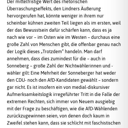
Der mittelfristige Wert des rhetorischen
Überraschungseffekts, den Lindners Äußerung
hervorgerufen hat, könnte weniger in ihrem nur
scheinbar kühnen zweiten Teil liegen als im ersten, weil
der das Bewusstsein dafür schärfen kann, dass es ja
nach wie vor – im Osten wie im Westen – durchaus eine
große Zahl von Menschen gibt, die offenbar genau nach
der Logik dieses „Trotzdem“ handeln. Man darf
annehmen, dass dies zumindest für die – auch in
Sonneberg – große Zahl der Nichtwählerinnen und -
wähler gilt: Eine Mehrheit der Sonneberger hat weder
den CDU- noch den AfD-Kandidaten gewählt – sondern
gar nicht. Es ist insofern ein von medial-diskursiver
Aufmerksamkeitslogik irregeführter Tritt in die Falle der
extremen Rechten, sich immer von Neuem ausgiebig
mit der Frage zu beschäftigen, wie die AfD-Wählenden
zurückzugewinnen seien, von denen doch kaum in
Zweifel stehen kann, dass sie schlicht mit faschistischen