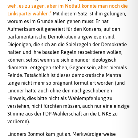
weh, es zu sagen, aber im Notfall könnte man noch die
Linkspartei wählen.“
Mit diesem Satz ist ihm gelungen,
worum es im Grunde allen gehen muss: Er hat
Aufmerksamkeit generiert für den Konsens, auf den
parlamentarische Demokratien angewiesen sind:
Diejenigen, die sich an die Spielregeln der Demokratie
halten und ihre basalen Regeln respektieren wollen,
können, selbst wenn sie sich einander ideologisch
diametral entgegen stehen, Gegner sein, aber niemals
Feinde. Tatsächlich ist dieses demokratische Mantra
lange nicht mehr so prägnant formuliert worden (und
Lindner hätte auch ohne den nachgeschobenen
Hinweis, dies bitte nicht als Wahlempfehlung zu
verstehen, nicht fürchten müssen, auch nur eine einzige
Stimme aus der FDP-Wählerschaft an die LINKE zu
verlieren).
Lindners Bonmot kam gut an. Merkwürdigerweise