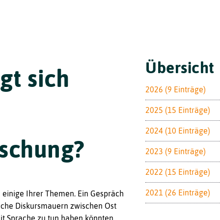
Toggle
Übersicht
gt sich
2026 (9 Einträge)
2025 (15 Einträge)
2024 (10 Einträge)
rschung?
2023 (9 Einträge)
2022 (15 Einträge)
2021 (26 Einträge)
d einige Ihrer Themen. Ein Gespräch
liche Diskursmauern zwischen Ost
it Sprache zu tun haben könnten.