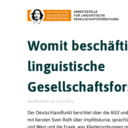
Womit beschäfti
linguistische
Gesellschaftsfo
Veröffentlicht am
12.03.2021
Der Deutschlandfunkt berichtet über die AlGf un
mit Kersten Sven Roth über Impfdiskurse, sprach
und West und die Frage, was Kleiderordnungen m