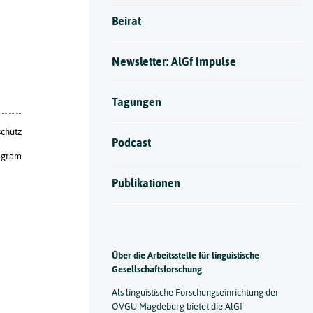
Beirat
Newsletter: AlGf Impulse
Tagungen
chutz
Podcast
agram
Publikationen
Über die Arbeitsstelle für linguistische
Gesellschaftsforschung
Als linguistische Forschungseinrichtung der
OVGU Magdeburg bietet die AlGf