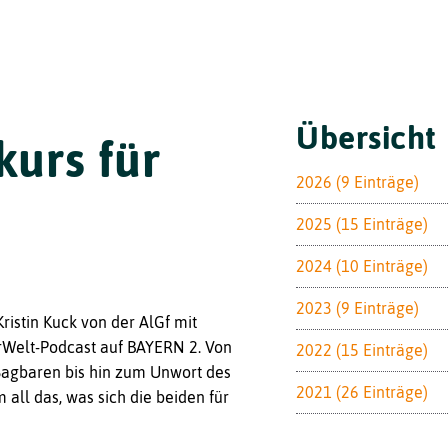
Toggle
Übersicht
urs für
2026 (9 Einträge)
2025 (15 Einträge)
2024 (10 Einträge)
2023 (9 Einträge)
istin Kuck von der AlGf mit
rWelt
-Podcast auf BAYERN 2. Von
2022 (15 Einträge)
Sagbaren bis hin zum Unwort des
2021 (26 Einträge)
all das, was sich die beiden für