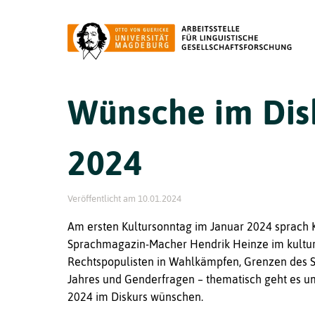
Wünsche im Disk
2024
Veröffentlicht am
10.01.2024
Am ersten Kultursonntag im Januar 2024 sprach Kr
Sprachmagazin-Macher Hendrik Heinze im
kultu
Rechtspopulisten in Wahlkämpfen, Grenzen des 
Jahres und Genderfragen – thematisch geht es um 
2024 im Diskurs wünschen.