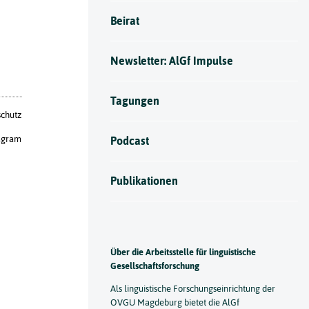
Beirat
Newsletter: AlGf Impulse
Tagungen
chutz
agram
Podcast
Publikationen
Über die Arbeitsstelle für linguistische
Gesellschaftsforschung
Als linguistische Forschungseinrichtung der
OVGU Magdeburg bietet die AlGf