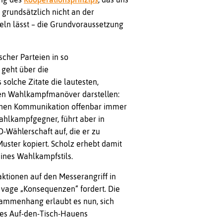
grundsätzlich nicht an der
eln lässt – die Grundvoraussetzung
cher Parteien in so
 geht über die
olche Zitate die lautesten,
ten Wahlkampfmanöver darstellen:
schen Kommunikation offenbar immer
ahlkampfgegner, führt aber in
D-Wählerschaft auf, die er zu
uster kopiert. Scholz erhebt damit
ines Wahlkampfstils.
ktionen auf den Messerangriff in
 vage „Konsequenzen“ fordert. Die
sammenhang erlaubt es nun, sich
es Auf-den-Tisch-Hauens