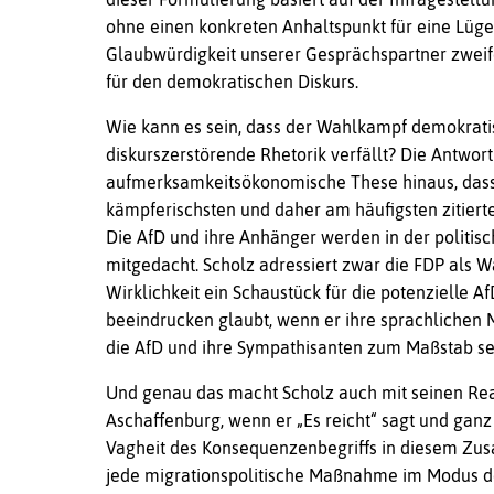
ohne einen konkreten Anhaltspunkt für eine Lüge 
Glaubwürdigkeit unserer Gesprächspartner zweif
für den demokratischen Diskurs.
Wie kann es sein, dass der Wahlkampf demokratis
diskurszerstörende Rhetorik verfällt? Die Antwort
aufmerksamkeitsökonomische These hinaus, dass s
kämpferischsten und daher am häufigsten zitier
Die AfD und ihre Anhänger werden in der politi
mitgedacht. Scholz adressiert zwar die FDP als W
Wirklichkeit ein Schaustück für die potenzielle Af
beeindrucken glaubt, wenn er ihre sprachlichen M
die AfD und ihre Sympathisanten zum Maßstab se
Und genau das macht Scholz auch mit seinen Rea
Aschaffenburg, wenn er „Es reicht“ sagt und ganz
Vagheit des Konsequenzenbegriffs in diesem Zu
jede migrationspolitische Maßnahme im Modus d