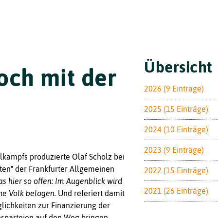
Toggle
Übersicht
och mit der
2026 (9 Einträge)
2025 (15 Einträge)
2024 (10 Einträge)
2023 (9 Einträge)
lkampfs produzierte Olaf Scholz bei
aten" der Frankfurter Allgemeinen
2022 (15 Einträge)
as hier so offen: Im Augenblick wird
2021 (26 Einträge)
che Volk belogen.
Und referiert damit
lichkeiten zur Finanzierung der
onsparteien auf den Weg bringen