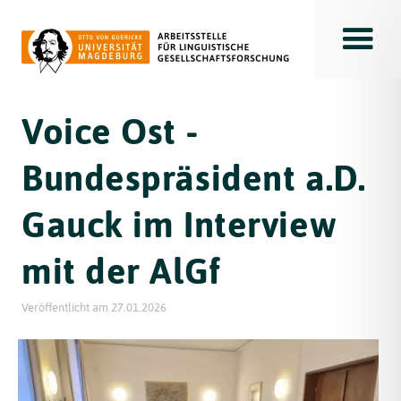
Toggle
Voice Ost -
Bundespräsident a.D.
Gauck im Interview
mit der AlGf
Veröffentlicht am
27.01.2026