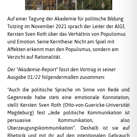
Auf einer Tagung der Akademie für politische Bildung
Tutzing im November 2021 sprach der Leiter der AlGf,
Kersten Sven Roth über das Verhältnis von Populismus
und Emotion. Seine Kernthese: Nicht am Spiel mit
Affekten erkennt man den Populismus, sondern am
Verzicht auf Rationalität.
Der "Akademie-Report" fasst den Vortrag in seiner
Ausgabe 01/22 folgendermaßen zusammen:
"Auch die politische Sprache im Sinne von Rede und
Gegenrede habe stets eine emotionale Konnotation,
stellt Kersten Sven Roth (Otto-von-Guericke-Universität
Magdeburg) fest „Jede politische Kommunikation ist
persuasive Kommunikation, also
Überzeugungskommunikation“. Deshalb ist sie auf
Rhetorik und mit ihr auf den intentionalen Gebrauch