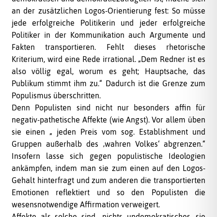
an der zusätzlichen Logos-Orientierung fest: So müsse
jede erfolgreiche Politikerin und jeder erfolgreiche
Politiker in der Kommunikation auch Argumente und
Fakten transportieren. Fehlt dieses rhetorische
Kriterium, wird eine Rede irrational. „Dem Redner ist es
also völlig egal, worum es geht; Hauptsache, das
Publikum stimmt ihm zu.“ Dadurch ist die Grenze zum
Populismus überschritten.
Denn Populisten sind nicht nur besonders affin für
negativ-pathetische Affekte (wie Angst). Vor allem üben
sie einen „ jeden Preis vom sog. Establishment und
Gruppen außerhalb des ‚wahren Volkes‘ abgrenzen.“
Insofern lasse sich gegen populistische Ideologien
ankämpfen, indem man sie zum einen auf den Logos-
Gehalt hinterfragt und zum anderen die transportierten
Emotionen reflektiert und so den Populisten die
wesensnotwendige Affirmation verweigert.
Affekte als solche sind „nichts undemokratisches, sie