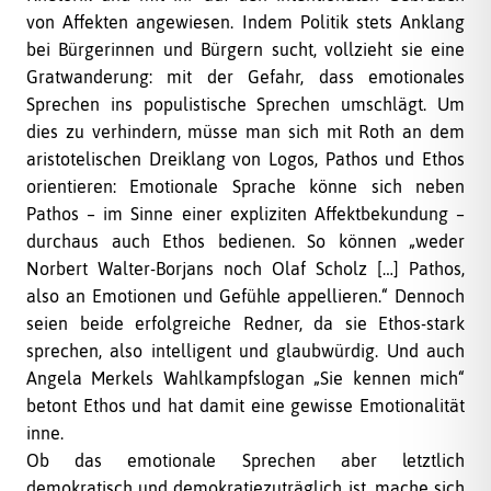
von Affekten angewiesen. Indem Politik stets Anklang
bei Bürgerinnen und Bürgern sucht, vollzieht sie eine
Gratwanderung: mit der Gefahr, dass emotionales
Sprechen ins populistische Sprechen umschlägt. Um
dies zu verhindern, müsse man sich mit Roth an dem
aristotelischen Dreiklang von Logos, Pathos und Ethos
orientieren: Emotionale Sprache könne sich neben
Pathos – im Sinne einer expliziten Affektbekundung –
durchaus auch Ethos bedienen. So können „weder
Norbert Walter-Borjans noch Olaf Scholz […] Pathos,
also an Emotionen und Gefühle appellieren.“ Dennoch
seien beide erfolgreiche Redner, da sie Ethos-stark
sprechen, also intelligent und glaubwürdig. Und auch
Angela Merkels Wahlkampfslogan „Sie kennen mich“
betont Ethos und hat damit eine gewisse Emotionalität
inne.
Ob das emotionale Sprechen aber letztlich
demokratisch und demokratiezuträglich ist, mache sich