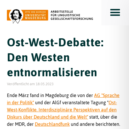
Toggle
Ost-West-Debatte:
Den Westen
entnormalisieren
Veröffentlicht am
18.05.2023
Ende März fand in Magdeburg die von der
AG "Sprache
in der Politik"
und der AlGf veranstaltete Tagung "
Ost-
West-Konflikte. Interdisziplinäre Perspektiven auf den
Diskurs über Deutschland und die Welt"
statt, über die
der MDR, der
Deutschlandfunk
und andere berichteten.