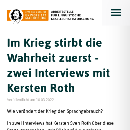
Toggle
Im Krieg stirbt die
Wahrheit zuerst -
zwei Interviews mit
Kersten Roth
Veröffentlicht am
10.03.2022
Wie verändert der Krieg den Sprachgebrauch?
In zwei Interviews hat Kersten Sven Roth über diese