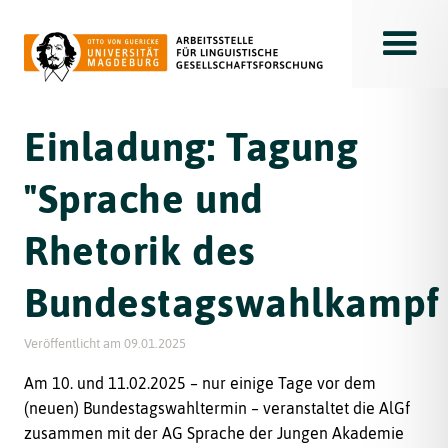
Toggle
Einladung: Tagung
"Sprache und
Rhetorik des
Bundestagswahlkampf
Veröffentlicht am
09.01.2025
Am 10. und 11.02.2025 – nur einige Tage vor dem
(neuen) Bundestagswahltermin – veranstaltet die AlGf
zusammen mit der AG Sprache der Jungen Akademie