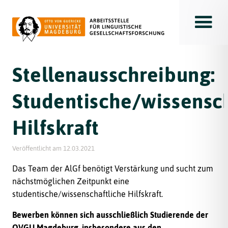
Toggle
Stellenausschreibung:
Studentische/wissensch
Hilfskraft
Veröffentlicht am
12.03.2021
Das Team der AlGf benötigt Verstärkung und sucht zum
nächstmöglichen Zeitpunkt eine
studentische/wissenschaftliche Hilfskraft.
Bewerben können sich ausschließlich Studierende der
OVGU Magdeburg, insbesondere aus den