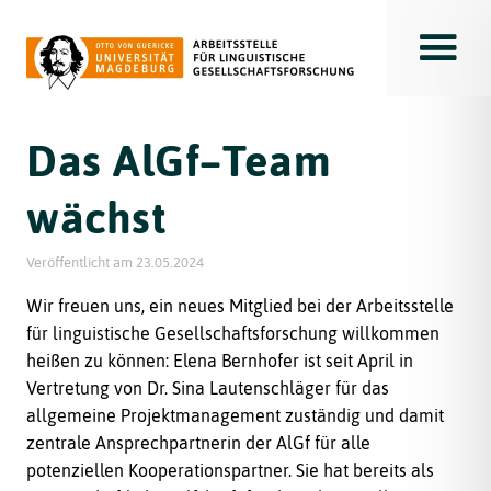
Toggle
Das AlGf–Team
wächst
Veröffentlicht am
23.05.2024
Wir freuen uns, ein neues Mitglied bei der Arbeitsstelle
für linguistische Gesellschaftsforschung willkommen
heißen zu können: Elena Bernhofer ist seit April in
Vertretung von Dr. Sina Lautenschläger für das
allgemeine Projektmanagement zuständig und damit
zentrale Ansprechpartnerin der AlGf für alle
potenziellen Kooperationspartner. Sie hat bereits als