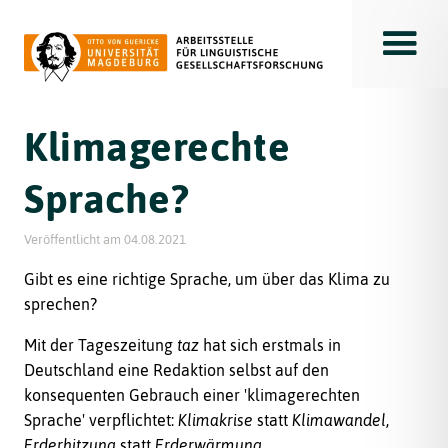
Toggle
Klimagerechte
Sprache?
Veröffentlicht am
04.08.2021
Gibt es eine richtige Sprache, um über das Klima zu
sprechen?
Mit der Tageszeitung
taz
hat sich erstmals in
Deutschland eine Redaktion selbst auf den
konsequenten Gebrauch einer 'klimagerechten
Sprache' verpflichtet:
Klimakrise
statt
Klimawandel
,
Erderhitzung
statt
Erderwärmung
.