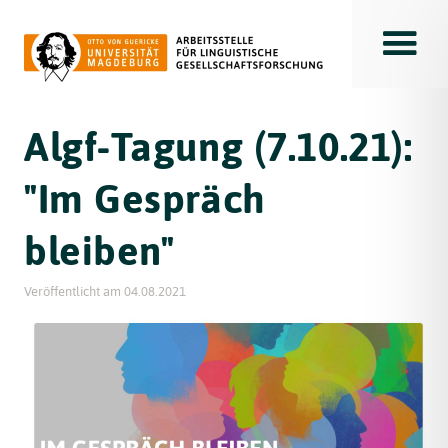
Toggle
Algf-Tagung (7.10.21):
"Im Gespräch
bleiben"
Veröffentlicht am
04.08.2021