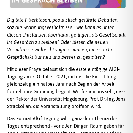
Digitale Filterblasen, populistisch geführte Debatten,
soziale Spannungsverhältnisse - wie kann es unter
diesen Umständen überhaupt gelingen, als Gesellschaft
im Gespräch zu bleiben? Oder bieten die neuen
Verhältnisse vielleicht sogar Chancen, eine solche
Gesprächskultur neu und besser zu gestalten?
Mit dieser Frage befasst sich die erste eintägige AlGf-
Tagung am 7. Oktober 2021, mit der die Einrichtung
gleichzeitig ein halbes Jahr nach Beginn der Arbeit
formell ihre Gründung begeht. Wir freuen uns sehr, dass
der Rektor der Universität Magdeburg, Prof. Dr.-Ing. Jens
Strackeljan, die Veranstaltung eröffnen wird.
Das Format AlGf-Tagung will - ganz dem Thema des
Tages entsprechend - vor allen Dingen Raum geben für