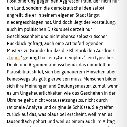
Positionierung gegen den Aggressor Putin, der nicht nur
ein Land, sondern die demokratische Idee selbst
angreift, die er in seinem eigenen Staat längst
niedergeschlagen hat. Und doch liegt der Vorstellung,
auch im politischen Diskurs sei derzeit nur
Geschlossenheit und nicht ebenso selbstkritischer
Rückblick gefragt, auch eine Art tieferliegenden
Musters zu Grunde, für das die Rhetorik den Ausdruck
„
Topos
“ geprägt hat: ein „Gemeinplatz“, ein typisches
Denk- und Argumentationsschema, das unmittelbar
Plausibilität stiftet, sich bei genauerem Hinsehen aber
keineswegs als gültig erweisen muss. Menschen bilden
sich ihre Meinungen und Deutungsmuster, zumal, wenn
es um Ungeheuerlichkeiten wie das Geschehen in der
Ukraine geht, nicht voraussetzungslos, nicht durch
rationale Analyse und originelle Schlüsse. Sie greifen
zurück auf das, was plausibel erscheint, weil man es
tausendfach gehört und weil es einem auch im Alltag