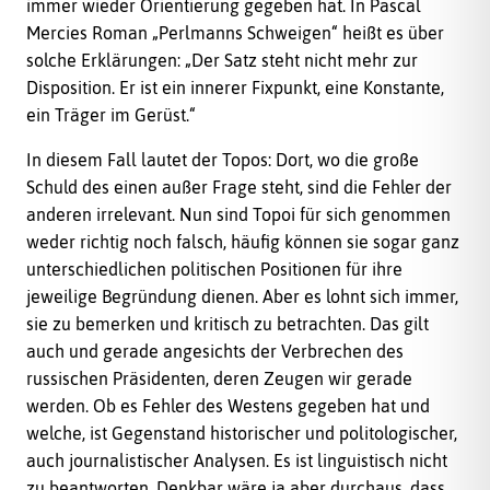
immer wieder Orientierung gegeben hat. In Pascal
Mercies Roman „Perlmanns Schweigen“ heißt es über
solche Erklärungen: „Der Satz steht nicht mehr zur
Disposition. Er ist ein innerer Fixpunkt, eine Konstante,
ein Träger im Gerüst.“
In diesem Fall lautet der Topos: Dort, wo die große
Schuld des einen außer Frage steht, sind die Fehler der
anderen irrelevant. Nun sind Topoi für sich genommen
weder richtig noch falsch, häufig können sie sogar ganz
unterschiedlichen politischen Positionen für ihre
jeweilige Begründung dienen. Aber es lohnt sich immer,
sie zu bemerken und kritisch zu betrachten. Das gilt
auch und gerade angesichts der Verbrechen des
russischen Präsidenten, deren Zeugen wir gerade
werden. Ob es Fehler des Westens gegeben hat und
welche, ist Gegenstand historischer und politologischer,
auch journalistischer Analysen. Es ist linguistisch nicht
zu beantworten. Denkbar wäre ja aber durchaus, dass