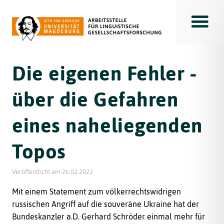
Toggle
Die eigenen Fehler -
über die Gefahren
eines naheliegenden
Topos
Veröffentlicht am
26.02.2022
Mit einem Statement zum völkerrechtswidrigen
russischen Angriff auf die souveräne Ukraine hat der
Bundeskanzler a.D. Gerhard Schröder einmal mehr für