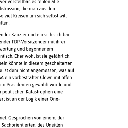
er vorstellbar, es fehlen alle
diskussion, die man aus dem
 viel Kreisen um sich selbst will
llen.
nder Kanzler und ein sich sichtbar
nder FDP-Vorsitzender mit ihrer
ntwortung und begonnenem
isch. Eher wohl ist sie gefährlich.
sein könnte in diesem gescheiterten
ist dem nicht angemessen, was auf
A ein vorbestrafter Clown mit offen
zum Präsidenten gewählt wurde und
n politischen Katastrophen eine
t ist an der Logik einer One-
piel. Gesprochen von einem, der
 Sachorientierten, des Uneitlen