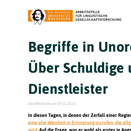
Begriffe in Uno
Über Schuldige
Dienstleister
Veröffentlicht am
09.11.2024
In diesen Tagen, in denen der Zerfall einer Regier
eine alte Weisheit in Erinnerung zu rufen, die a
wird
. Auf die Frage, was er wohl als erstes in An