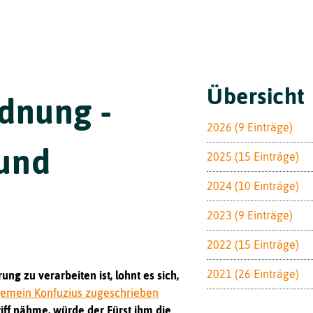
Toggle
Übersicht
rdnung -
2026 (9 Einträge)
 und
2025 (15 Einträge)
2024 (10 Einträge)
2023 (9 Einträge)
2022 (15 Einträge)
2021 (26 Einträge)
ung zu verarbeiten ist, lohnt es sich,
llgemein Konfuzius zugeschrieben
griff nähme, würde der Fürst ihm die