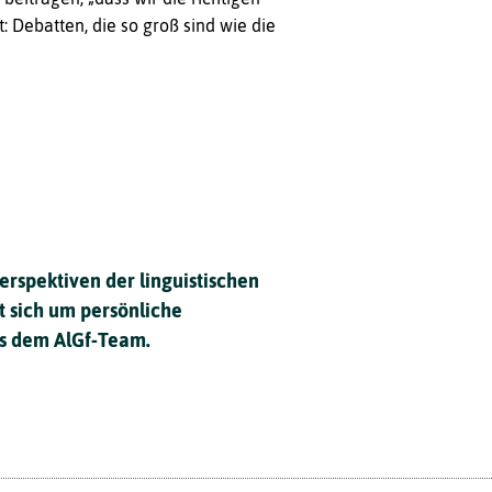
: Debatten, die so groß sind wie die
Perspektiven der linguistischen
t sich um persönliche
s dem AlGf-Team.