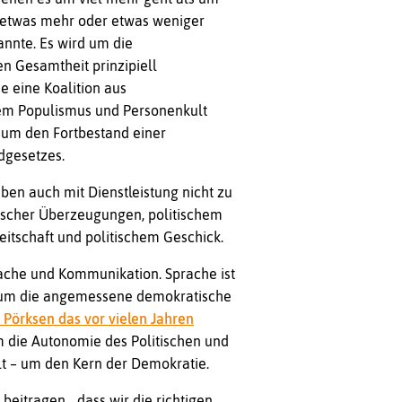
 etwas mehr oder etwas weniger
annte. Es wird um die
 Gesamtheit prinzipiell
e eine Koalition aus
tem Populismus und Personenkult
 um den Fortbestand einer
dgesetzes.
ben auch mit Dienstleistung nicht zu
itischer Überzeugungen, politischem
eitschaft und politischem Geschick.
ache und Kommunikation. Sprache ist
n um die angemessene demokratische
Pörksen das vor vielen Jahren
m die Autonomie des Politischen und
lt – um den Kern der Demokratie.
beitragen, „dass wir die richtigen